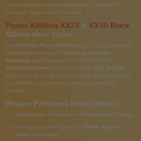
und angenehme
Wärmestrahlung
– perfekt für
Terrasse, Garten oder Camping.
Passiv-Kühlbox KX25
&
KX50 Black
–
Kühlen ohne Strom
Die
Petromax Passiv-Kühlboxen
(25 & 50 Liter) sind
die perfekte Lösung für
Camping, Outdoor-
Abenteuer und Zuhause
. Das ultra-effiziente
Passivkühlsystem
hält Eis bis zu
12 Tage gekühlt
–
ganz ohne Strom, Kompressor oder Absorber. Ideal
für Getränke, Lebensmittel oder empfindliche
Vorräte.
Warum Petromax Black Edition?
Hochwertige Materialien und langlebiges Design
Multifunktionale Geräte für
Grillen, Kochen,
Feuer und Kühlen