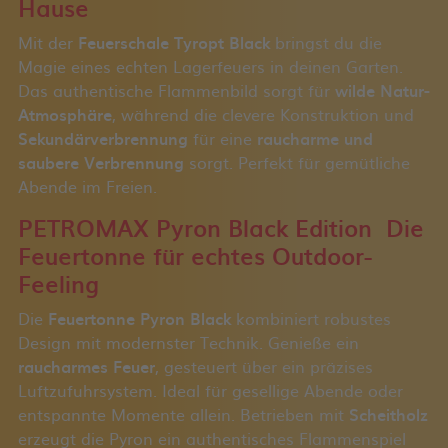
Hause
Mit der
Feuerschale Tyropt Black
bringst du die
Magie eines echten Lagerfeuers in deinen Garten.
Das authentische Flammenbild sorgt für
wilde Natur-
Atmosphäre
, während die clevere Konstruktion und
Sekundärverbrennung
für eine
raucharme und
saubere Verbrennung
sorgt. Perfekt für gemütliche
Abende im Freien.
PETROMAX Pyron Black Edition Die
Feuertonne für echtes Outdoor-
Feeling
Die
Feuertonne Pyron Black
kombiniert robustes
Design mit modernster Technik. Genieße ein
raucharmes Feuer
, gesteuert über ein präzises
Luftzufuhrsystem. Ideal für gesellige Abende oder
entspannte Momente allein. Betrieben mit
Scheitholz
erzeugt die Pyron ein authentisches Flammenspiel