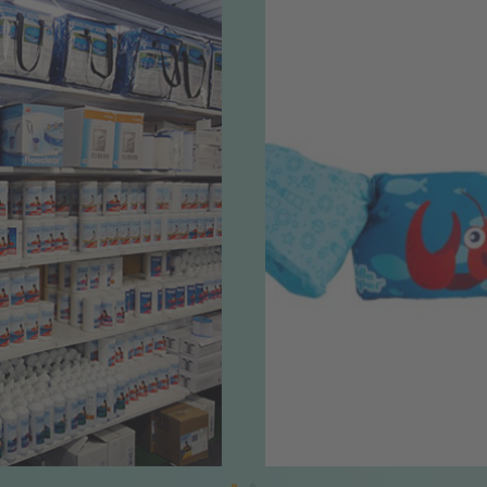
IM GESCHÄFT
ZUM SHOP