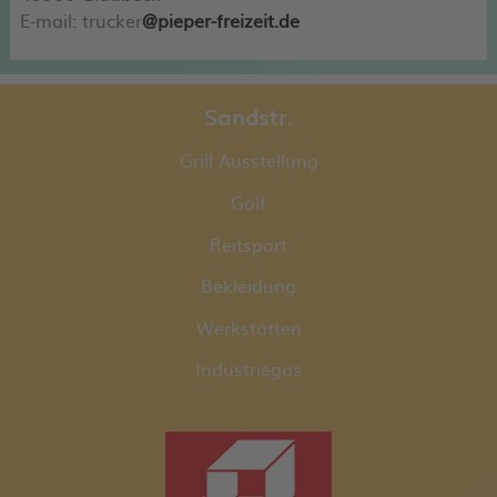
E-mail: trucker
@pieper-freizeit.de
Sandstr.
Grill Ausstellung
Golf
Reitsport
Bekleidung
Werkstätten
Industriegas