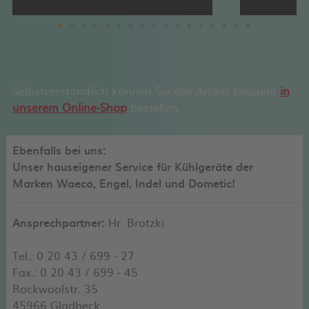
Selbstverständlich können Sie alle Artikel bequem
in
unserem Online-Shop
bestellen.
Ebenfalls bei uns:
Unser hauseigener Service für Kühlgeräte der
Marken Waeco, Engel, Indel und Dometic!
Ansprechpartner:
Hr. Brotzki
Tel.: 0 20 43 / 699 - 27
Fax.: 0 20 43 / 699 - 45
Rockwoolstr. 35
45966 Gladbeck